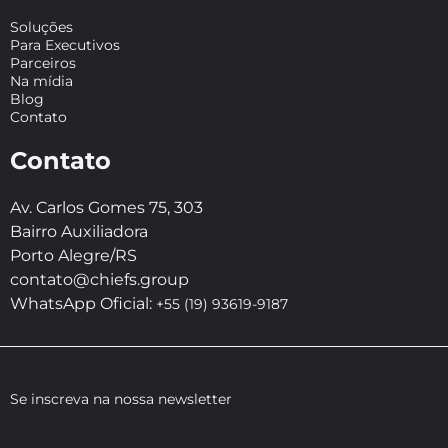
Soluções
Para Executivos
Parceiros
Na mídia
Blog
Contato
Contato
Av. Carlos Gomes 75, 303
Bairro Auxiliadora
Porto Alegre/RS
contato@chiefs.group
WhatsApp Oficial:
+55 (19) 93619-9187
Se inscreva na nossa newsletter