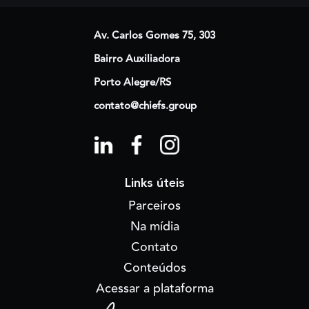
Av. Carlos Gomes 75, 303
Bairro Auxiliadora
Porto Alegre/RS
contato@chiefs.group
Links úteis
Parceiros
Na mídia
Contato
Conteúdos
Acessar a plataforma