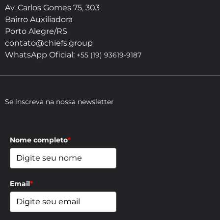
Av. Carlos Gomes 75, 303
Bairro Auxiliadora
Porto Alegre/RS
contato@chiefs.group
WhatsApp Oficial:
+55 (19) 93619-9187
Se inscreva na nossa newsletter
Nome completo
*
Email
*