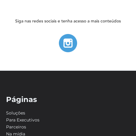
Siga nas redes sociais e tenha acesso a mais conteúdos
Páginas
Soluções
Para Executivos
Parceiros
Na mídia