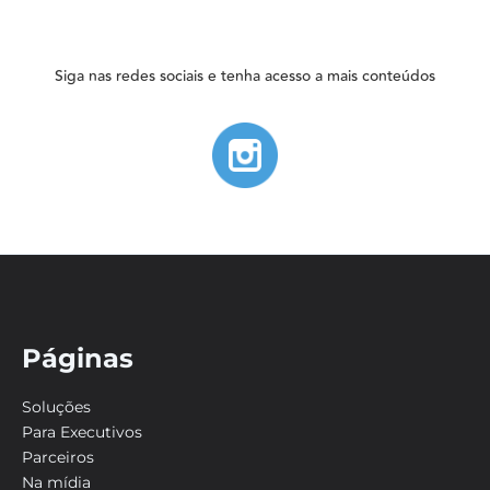
Siga nas redes sociais e tenha acesso a mais conteúdos
Páginas
Soluções
Para Executivos
Parceiros
Na mídia