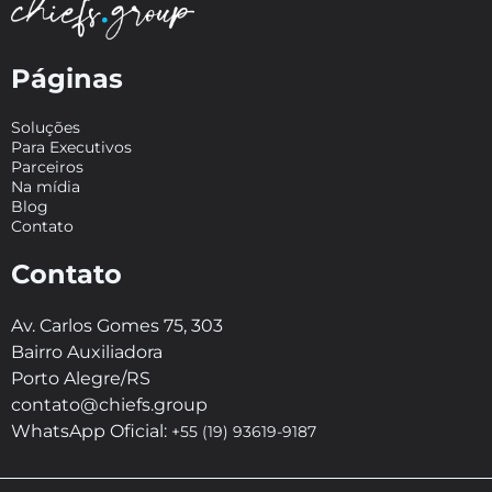
Páginas
Soluções
Para Executivos
Parceiros
Na mídia
Blog
Contato
Contato
Av. Carlos Gomes 75, 303
Bairro Auxiliadora
Porto Alegre/RS
contato@chiefs.group
WhatsApp Oficial:
+55 (19) 93619-9187