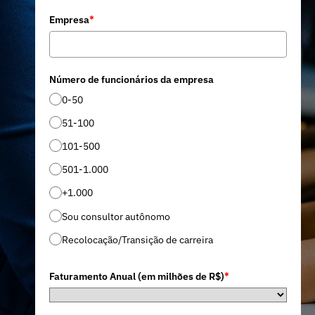
Empresa
*
Número de funcionários da empresa
0-50
51-100
101-500
501-1.000
+1.000
Sou consultor autônomo
Recolocação/Transição de carreira
Faturamento Anual (em milhões de R$)
*