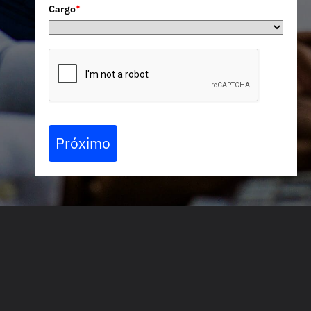
Cargo
*
Próximo