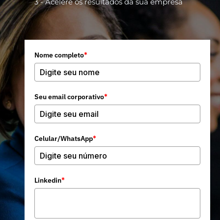
3 - Acelere os resultados da sua empresa
Nome completo
*
Seu email corporativo
*
Celular/WhatsApp
*
Linkedin
*